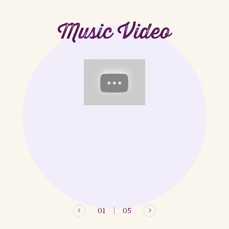
Music Video
01
05