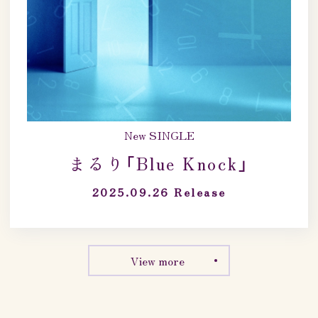
New SINGLE
まるり「Blue Knock」
2025.09.26
Release
View more