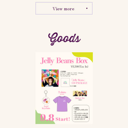
View more
Goods