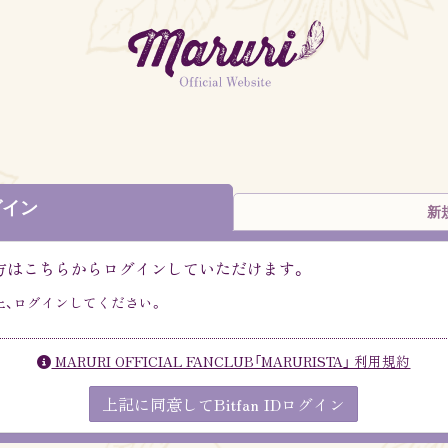
MARURI OFFICIAL
FANCLUB「MARURISTA」
グイン
新
持ちの方はこちらからログインしていただけます。
上、ログインしてください。
MARURI OFFICIAL FANCLUB「MARURISTA」 利用規約
上記に同意してBitfan IDログイン