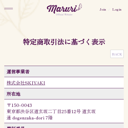
MARURI OFFICIAL
FANCLUB「MARURISTA」
Join
Login
特定商取引法に基づく表示
BACK
運営事業者
株式会社SKIYAKI
所在地
〒150-0043
東京都渋谷区道玄坂二丁目25番12号 道玄坂
通 dogenzaka-dori 7階