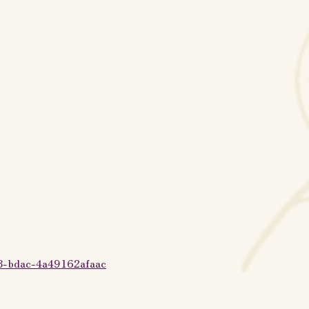
8-bdac-4a49162afaac