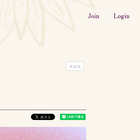
Join
Login
BACK