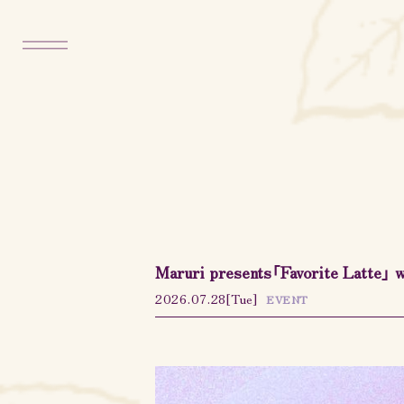
Maruri presents「Favorite Latt
2026.07.28
[Tue]
EVENT