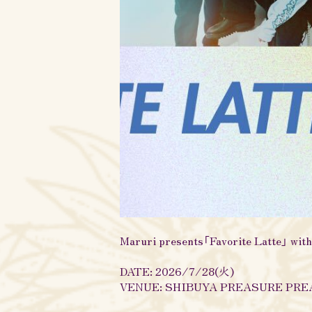
Maruri presents「Favorite Latt
DATE: 2026/7/28(火)
VENUE: SHIBUYA PREASURE PR