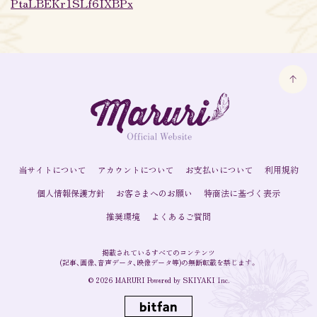
PtaLBEKr1SLf6IXBPx
MARURI OFFICIAL
FANCLUB「MARURISTA」
当サイトについて
アカウントについて
お支払いについて
利用規約
個人情報保護方針
お客さまへのお願い
特商法に基づく表示
推奨環境
よくあるご質問
掲載されているすべてのコンテンツ
(記事、画像、音声データ、映像データ等)の無断転載を禁じます。
© 2026 MARURI Powered by
SKIYAKI Inc.