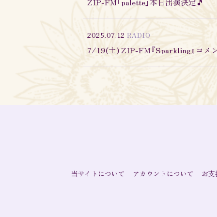
ZIP-FM「palette」本日出演決定🎵
2025.07.12
RADIO
7/19(土) ZIP-FM『Sparkling』
当サイトについて
アカウントについて
お支