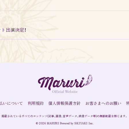
コメント出演決定！
MARURI OFFICIAL
FANCLUB「MARURISTA」
払いについて
利用規約
個人情報保護方針
お客さまへのお願い
掲載されているすべてのコンテンツ
(記事、画像、音声データ、映像データ等)の無断転載を禁じます。
© 2026 MARURI Powered by
SKIYAKI Inc.