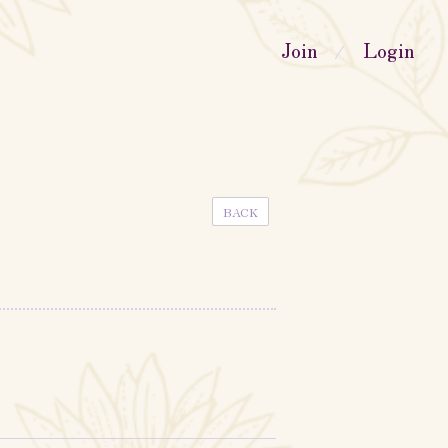
Join
Login
BACK