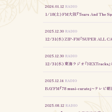
2026.01.12
RADIO
1/18(土) FM大阪「Tears And Th
2025.12.30
RADIO
12/31(水) ZIP-FM『SUPER ALL
2025.12.30
RADIO
12/31(水) 東海ラジオ『NEXTrac
2025.12.14
RADIO
BAYFM「78 musi-curate」
2025.08.12
RADIO