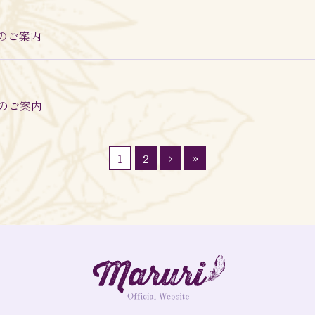
クのご案内
クのご案内
›
»
1
2
MARURI OFFICIAL
FANCLUB「MARURISTA」