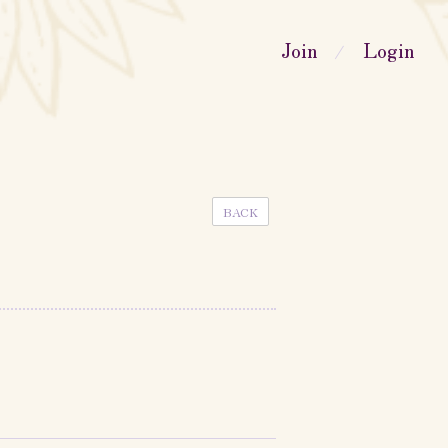
Join
Login
BACK